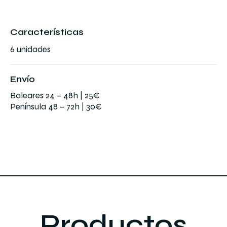
madre
perla
cantidad
Características
6 unidades
Envío
Baleares 24 – 48h |
25€
Península 48 – 72h |
30€
Productos