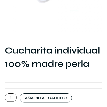
Cucharita individual
100% madre perla
Cucharita
AÑADIR AL CARRITO
individual
100%